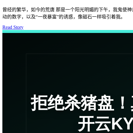
曾经的繁华，如今的荒唐 那是一个阳光明媚的下午，我鬼使神
动的数字，以及“一夜暴富”的诱惑，像磁石一样吸引着我。
Read Story