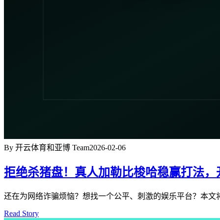
By 开云体育和亚博 Team
2026-02-06
拒绝杀猪盘！真人加勒比梭哈稳赢打法，
还在为网络诈骗烦恼？想找一个公平、刺激的娱乐平台？本文
Read Story