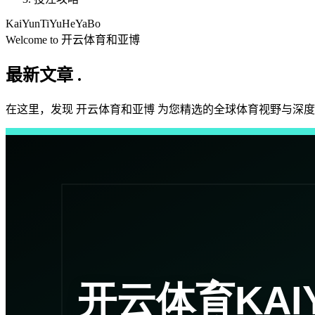
KaiYunTiYuHeYaBo
Welcome to 开云体育和亚博
最新文章
.
在这里，发现 开云体育和亚博 为您精选的全球体育视野与深