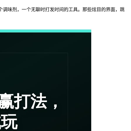
一个调味剂，一个无聊时打发时间的工具。那些炫目的界面，跳