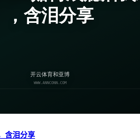
地，含泪分享