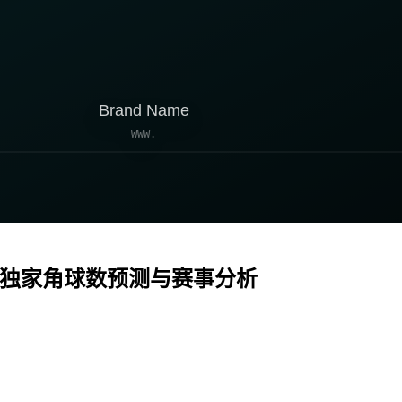
：独家角球数预测与赛事分析