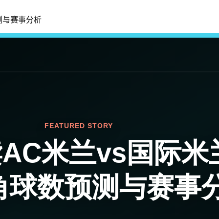
测与赛事分析