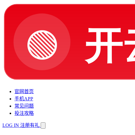
官网首页
手机APP
常见问题
投注攻略
LOG IN
注册有礼