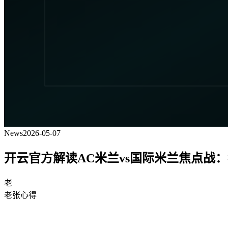
News
2026-05-07
开云官方解读AC米兰vs国际米兰焦点战
老
老张心得