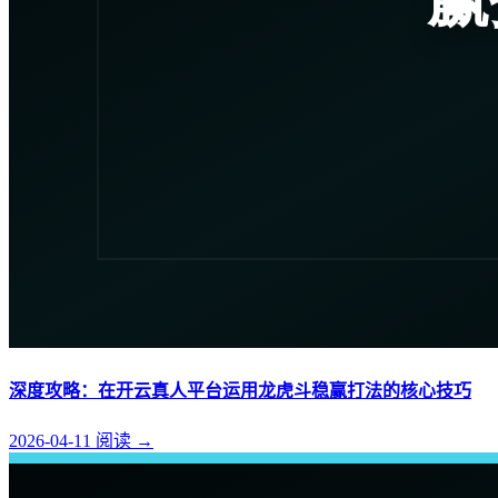
深度攻略：在开云真人平台运用龙虎斗稳赢打法的核心技巧
2026-04-11
阅读
→