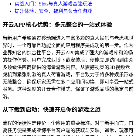
实战入门：Slots与真人游戏基础玩法
提升体验：安全、福利与负责任游戏
开云APP核心优势：多元整合的一站式体验
当新用户希望通过移动端进入丰富多彩的真人娱乐与老虎机世
界时，一个可靠且功能全面的应用程序是成功的第一步。作为
业界知名的综合性平台，开云APP集成了强大的游戏库和流畅
的操作体验。用户完成亚博下载安装后，便能立即访问到由众
多顶级供应商提供的海量游戏内容。从震撼视觉的3D视频老
虎机到紧张刺激的真人荷官游戏，平台致力于将多种娱乐形态
无缝整合，确保玩家无需在多个应用间切换，即可享受一站式
服务。这种深度的开云合作模式，保证了游戏品质的稳定与前
沿。
从下载到启动：快速开启你的游戏之旅
流程的便捷性是评价一个应用的重要标准。对于新手而言，首
要任务便是完成亚博平台客户端的获取与安装。通常，玩家可