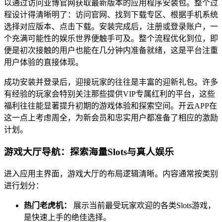
以通过访问亚博官网获取最新版本的应用程序安装包。整个过
程设计得清晰明了：访问官网、找到下载专区、根据手机系统
选择对应版本、点击下载。安装完成后，注册或登录账户，一
个充满可能性的娱乐世界便触手可及。整个流程优化到位，即
便是初次接触的用户也能在几分钟内准备就绪，这是平台注重
用户体验的直接体现。
成功安装并登录后，迎接玩家的往往是丰富的迎新礼包。许多
有经验的玩家会特别关注那些提供VIP专属红利的平台，这些
福利往往能显著提升初期的游戏体验和探索空间。开云APP在
这一点上考虑周全，为新会员和忠实用户都准备了相应的激励
计划。
游戏大厅导航：探索海量Slots与真人娱乐
进入应用主界面，游戏大厅的布局逻辑清晰。内容通常按类别
进行划分：
热门老虎机：
展示当前最受玩家欢迎的各类Slots游戏，
是快速上手的绝佳选择。