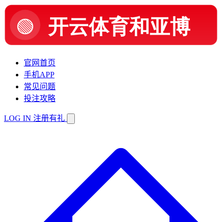
官网首页
手机APP
常见问题
投注攻略
LOG IN
注册有礼