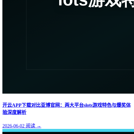
开云APP下载对比亚博官网：两大平台slots游戏特色与爆奖体
验深度解析
2026-06-02
阅读
→