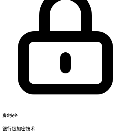
资金安全
银行级加密技术