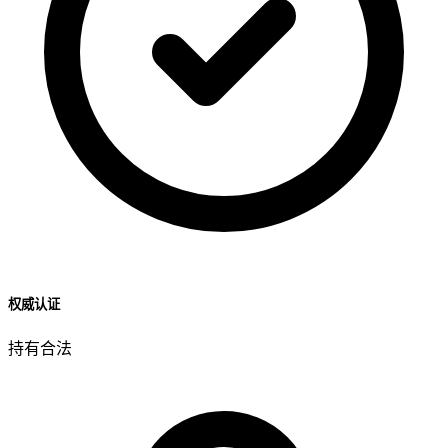
权威认证
持有合法