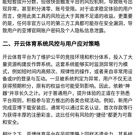
能短暂提升分数，但很快会触发平台的风控机制，导致账号出
现异常，甚至积分清零、账号受限。对于追求稳定体验的用户
而言，使用此类工具的风险远大于其微不足道的收益。更重要
的是，任何非官方认可的第三方工具都可能存在安全漏洞，导
致用户的亚博官网账户密码及个人隐私信息泄露。
二、开云体育系统风控与用户应对策略
开云体育平台为了维护公平的竞技环境和积分体系，投入了大
量资源构建反作弊系统。这套系统能够实时监测异常行为模
式，例如短时间内高频次、规律性的操作，或者来自非常用设
备或IP的登录与互动。一旦被系统判定为异常，用户不仅无法
获得预期积分，原有的权益也可能受到影响。因此，依赖“神
器”并非长久之计。对于普通用户，提升体验的正道在于熟悉
平台规则，积极参与官方推出的各类合规活动。例如，新用户
完成亚博下载安装后，通常可以通过实名认证、首次存款等行
为获得丰厚的注册彩金，这比任何有风险的“捷径”都更为可靠
和安全。
相比之下，亚博体育平台在风控策略上同样不遗余力，其系统