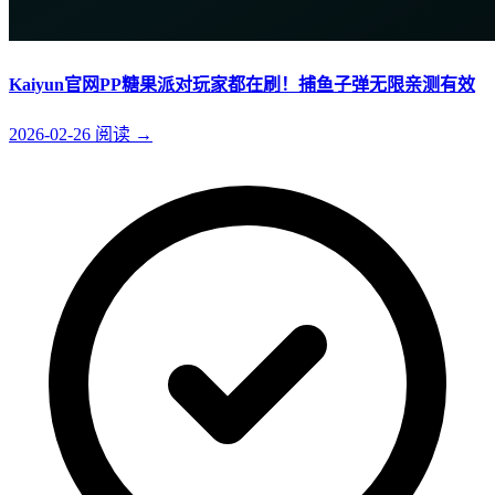
Kaiyun官网PP糖果派对玩家都在刷！捕鱼子弹无限亲测有效
2026-02-26
阅读
→