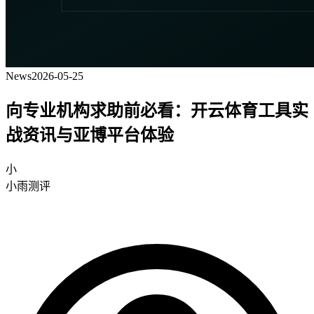
News
2026-05-25
向专业机构求助前必看：开云体育工具实
战资讯与亚博平台体验
小
小雨测评