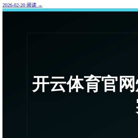
2026-02-20
阅读
→