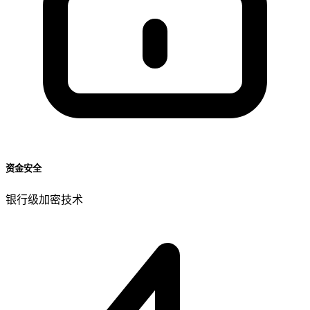
资金安全
银行级加密技术