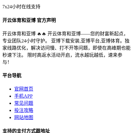
7x24小时在线支持
开云体育和亚博 官方声明
开云体育和亚博 🔥🔥 开云体育和亚博——您的财富新起点，
专业团队24小时守护。 亚博下载安装,亚博平台,亚博体育。独
家线路优化，解决访问慢、打不开等问题，即使在高峰期也能
秒速下注。 限时高返水活动开启，流水越玩越低，速来参
与！
平台导航
官网首页
手机APP
常见问题
投注攻略
网站地图
支持的支付方式跟地址