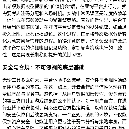
出某项数据模型提示的“价值机会”后，在亚博平台执行时，就
需要考虑注码分配和入场时机。实战中常见误区是过度依赖单
一信号或在高频波动中频繁调整策略。有效的做法是，结合工
具给出的概率区间，在亚博平台设定清晰的投注纪律，如单场
投入上限、止盈止损点位。这个过程，正是将静态数据分析转
化为动态风险管理的过程。值得注意的是，许多资深用户会通
过平台提供的详细账目记录功能，定期复盘策略执行的一致
性，这是实现长期稳健提升的关键习惯。
安全与合规：不可忽视的底层基础
无论工具多么强大、平台体验多么流畅，安全性与合规性始终
是用户权益的基石。在这一点上，
开云合作
的严谨性体现在其
全线产品与服务中。这包括了从用户数据加密传输、资金流转
的第三方审计到游戏结果的公平性认证。对于用户而言，在进
行亚博下载安装时，务必通过官方指定渠道，以确保获得完整
的安全保障和后续更新支持。一个正规、透明的环境，不仅能
保护资产安全，也能让用户更专注于赛事分析与策略本身，而
非担心潜在风险。了解平台所持有的运营许可和采用的加密技