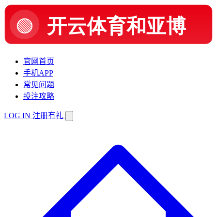
官网首页
手机APP
常见问题
投注攻略
LOG IN
注册有礼